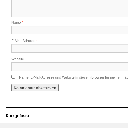
Name
*
E-Mail-Adresse
*
Website
Name, E-Mail-Adresse und Website in diesem Browser für meinen nä
Kurzgefasst