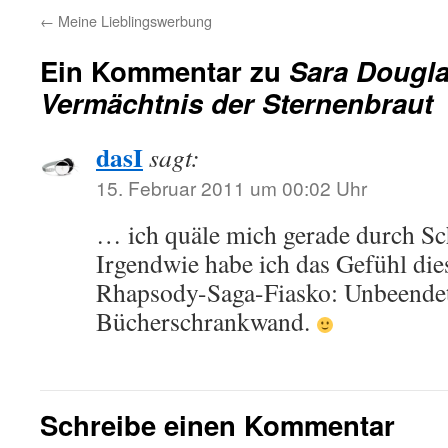
←
Meine Lieblingswerbung
Ein Kommentar zu
Sara Dougl
Vermächtnis der Sternenbraut
dasI
sagt:
15. Februar 2011 um 00:02 Uhr
… ich quäle mich gerade durch Sch
Irgendwie habe ich das Gefühl die
Rhapsody-Saga-Fiasko: Unbeendet
Bücherschrankwand.
Schreibe einen Kommentar