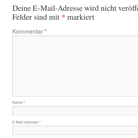
Deine E-Mail-Adresse wird nicht veröffe
*
Felder sind mit
markiert
Kommentar
*
Name
*
E-Mail-Adresse
*