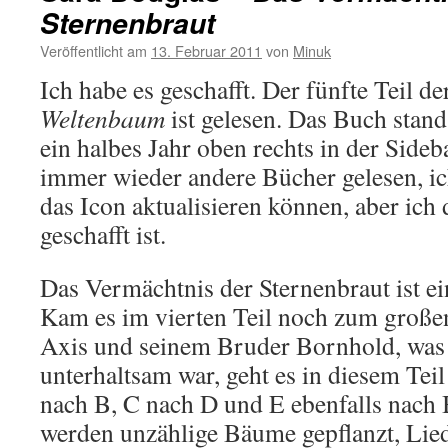
Sternenbraut
Veröffentlicht am
13. Februar 2011
von
Minuk
Ich habe es geschafft. Der fünfte Teil d
Weltenbaum
ist gelesen. Das Buch stand
ein halbes Jahr oben rechts in der Sideb
immer wieder andere Bücher gelesen, ic
das Icon aktualisieren können, aber ich d
geschafft ist.
Das Vermächtnis der Sternenbraut ist e
Kam es im vierten Teil noch zum gro
Axis und seinem Bruder Bornhold, was
unterhaltsam war, geht es in diesem Tei
nach B, C nach D und E ebenfalls nach
werden unzählige Bäume gepflanzt, Liede