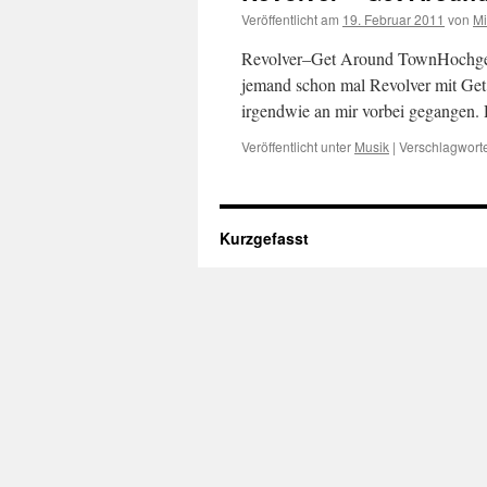
Veröffentlicht am
19. Februar 2011
von
M
Revolver–Get Around TownHochgela
jemand schon mal Revolver mit Get 
irgendwie an mir vorbei gegangen. D
Veröffentlicht unter
Musik
|
Verschlagworte
Kurzgefasst