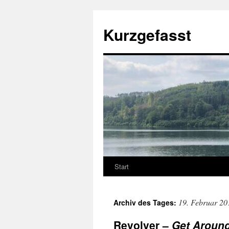
Zum
Inhalt
Kurzgefasst
springen
Start
19. Februar 20
Archiv des Tages:
Revolver –
Get Aroun