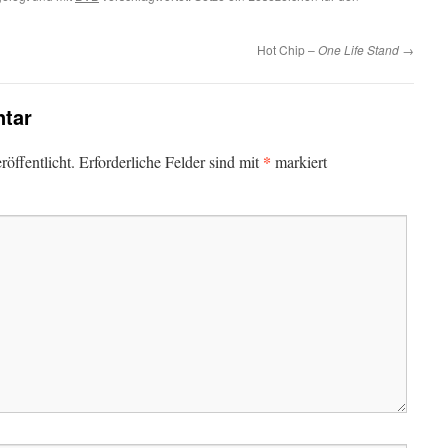
Hot Chip –
One Life Stand
→
tar
*
öffentlicht.
Erforderliche Felder sind mit
markiert