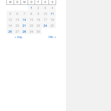
M
D
M
D
F
S
S
1
2
3
4
5
6
7
8
9
10
11
12
13
14
15
16
17
18
19
20
21
22
23
24
25
26
27
28
29
30
« Aug.
Okt. »