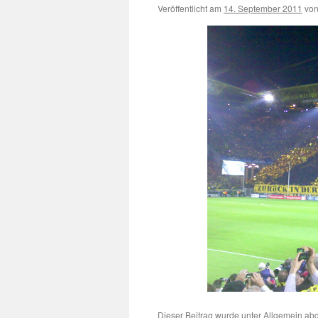
Veröffentlicht am
14. September 2011
vo
Dieser Beitrag wurde unter
Allgemein
abg