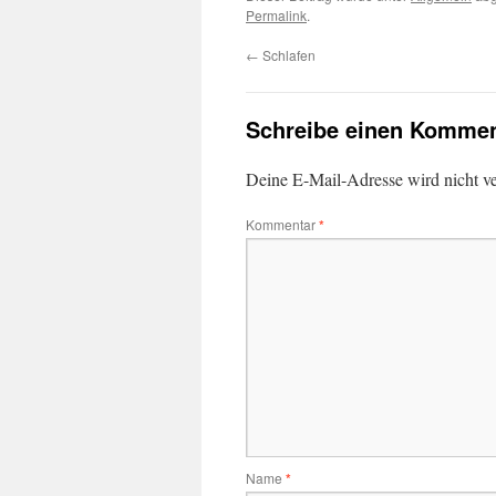
Permalink
.
←
Schlafen
Schreibe einen Kommen
Deine E-Mail-Adresse wird nicht ver
Kommentar
*
Name
*