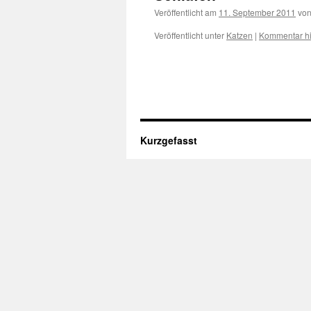
Veröffentlicht am
11. September 2011
vo
Veröffentlicht unter
Katzen
|
Kommentar hi
Kurzgefasst