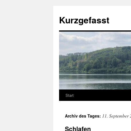
Zum
Inhalt
Kurzgefasst
springen
Start
11. September 
Archiv des Tages:
Schlafen