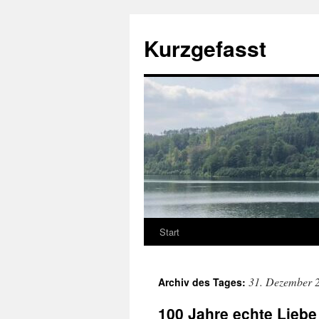
Zum
Inhalt
Kurzgefasst
springen
Start
31. Dezember 
Archiv des Tages:
100 Jahre echte Liebe