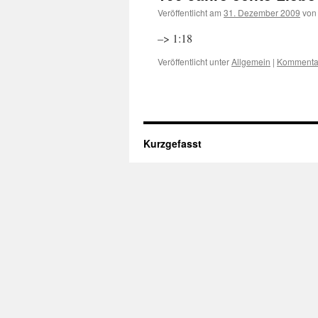
Veröffentlicht am
31. Dezember 2009
von
–> 1:18
Veröffentlicht unter
Allgemein
|
Kommentar
Kurzgefasst