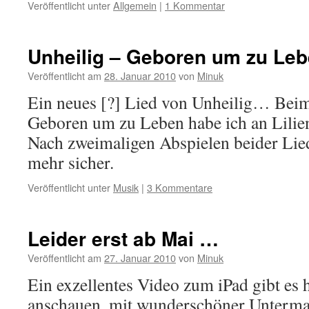
Veröffentlicht unter
Allgemein
|
1 Kommentar
Unheilig – Geboren um zu Le
Veröffentlicht am
28. Januar 2010
von
Minuk
Ein neues [?] Lied von Unheilig… Beim
Geboren um zu Leben habe ich an Lilie
Nach zweimaligen Abspielen beider Lied
mehr sicher.
Veröffentlicht unter
Musik
|
3 Kommentare
Leider erst ab Mai …
Veröffentlicht am
27. Januar 2010
von
Minuk
Ein exzellentes Video zum iPad gibt es 
anschauen, mit wunderschöner Unterma