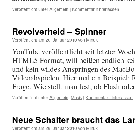
Veröffentlicht unter
Allgemein
|
Kommentar hinterlassen
Revolverheld – Spinner
Veröffentlicht am
26. Januar 2010
von
Minuk
YouTube veröffentlicht seit letzter Woc
HTML5 Format, will heißen endlich kei
und kein wildes Anspringen des MacBo
Videoabspielen. Hier mal ein Beispiel: 
Frage: Wie stellt man fest, ob Flash od
Veröffentlicht unter
Allgemein
,
Musik
|
Kommentar hinterlassen
Neue Schalter braucht das La
Veröffentlicht am
26. Januar 2010
von
Minuk