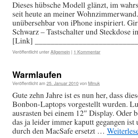
Dieses hübsche Modell glänzt, im wahrs
seit heute an meiner Wohnzimmerwand. 
unübersehbar von iPhone inspiriert. Gir
Schwarz – Tastschalter und Steckdose i
[Link] _________________________
Veröffentlicht unter
Allgemein
|
1 Kommentar
Warmlaufen
Veröffentlicht am
25. Januar 2010
von
Minuk
Gute zehn Jahre ist es nun her, dass di
Bonbon-Laptops vorgestellt wurden. Lus
ausrasten bei einem 12″ Display. Oder b
das ja leider immer kaputt gegangen is
durch den MacSafe ersetzt …
Weiterle