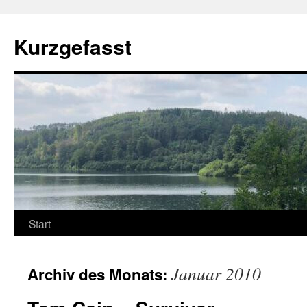
Zum
Inhalt
Kurzgefasst
springen
Start
Januar 2010
Archiv des Monats: