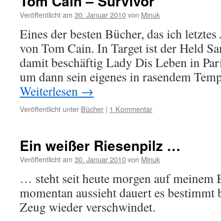
Tom Cain – Survivor
Veröffentlicht am
30. Januar 2010
von
Minuk
Eines der besten Bücher, das ich letztes
von Tom Cain. In Target ist der Held S
damit beschäftig Lady Dis Leben in Par
um dann sein eigenes in rasendem Temp
Weiterlesen
→
Veröffentlicht unter
Bücher
|
1 Kommentar
Ein weißer Riesenpilz …
Veröffentlicht am
30. Januar 2010
von
Minuk
… steht seit heute morgen auf meinem 
momentan aussieht dauert es bestimmt b
Zeug wieder verschwindet.