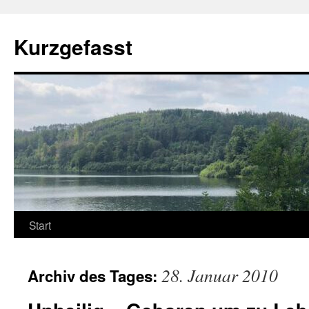
Zum
Inhalt
Kurzgefasst
springen
Start
28. Januar 2010
Archiv des Tages: