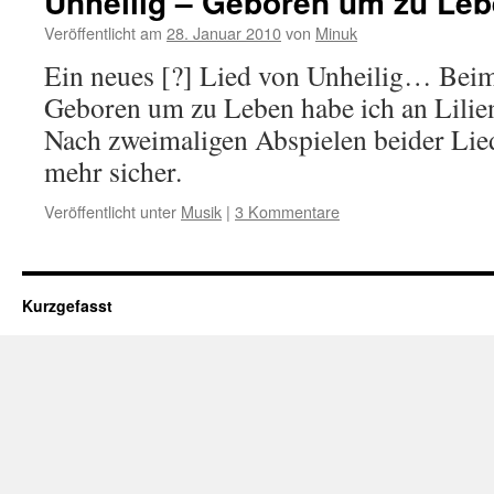
Unheilig – Geboren um zu Le
Veröffentlicht am
28. Januar 2010
von
Minuk
Ein neues [?] Lied von Unheilig… Beim
Geboren um zu Leben habe ich an Lilie
Nach zweimaligen Abspielen beider Lied
mehr sicher.
Veröffentlicht unter
Musik
|
3 Kommentare
Kurzgefasst