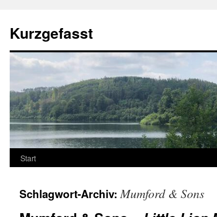
Zum
Inhalt
Kurzgefasst
springen
Start
Mumford & Sons
Schlagwort-Archiv: