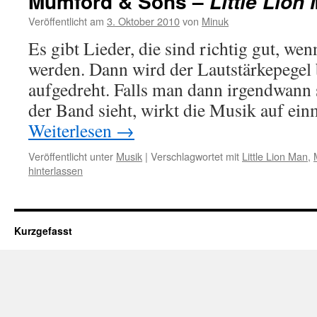
Mumford & Sons –
Little Lion
Veröffentlicht am
3. Oktober 2010
von
Minuk
Es gibt Lieder, die sind richtig gut, wen
werden. Dann wird der Lautstärkepegel
aufgedreht. Falls man dann irgendwann 
der Band sieht, wirkt die Musik auf ei
Weiterlesen
→
Veröffentlicht unter
Musik
|
Verschlagwortet mit
Little Lion Man
,
hinterlassen
Kurzgefasst