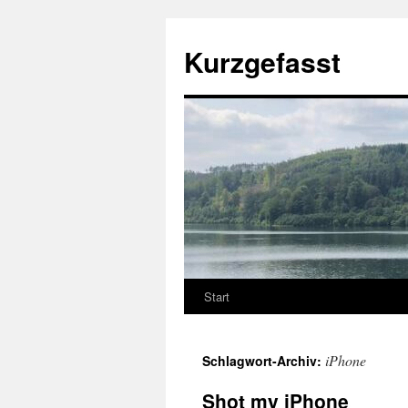
Zum
Inhalt
Kurzgefasst
springen
Start
iPhone
Schlagwort-Archiv:
Shot my iPhone