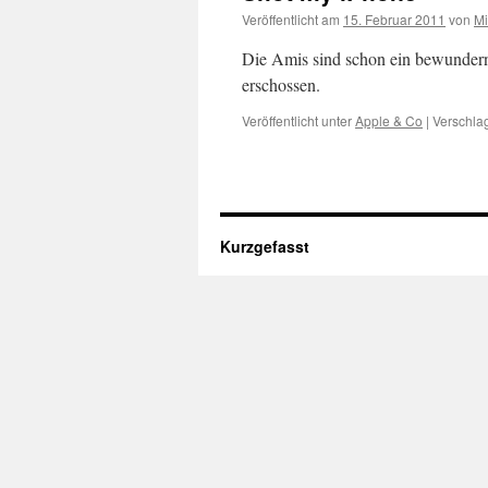
Veröffentlicht am
15. Februar 2011
von
M
Die Amis sind schon ein bewundern
erschossen.
Veröffentlicht unter
Apple & Co
|
Verschlag
Kurzgefasst