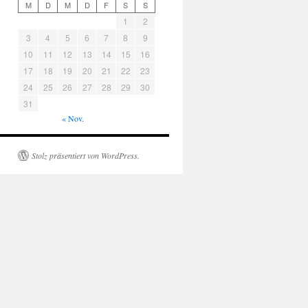
M
D
M
D
F
S
S
1
2
3
4
5
6
7
8
9
10
11
12
13
14
15
16
17
18
19
20
21
22
23
24
25
26
27
28
29
30
31
« Nov.
Stolz präsentiert von WordPress.