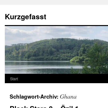
Zum
Inhalt
Kurzgefasst
springen
Start
Ghana
Schlagwort-Archiv: