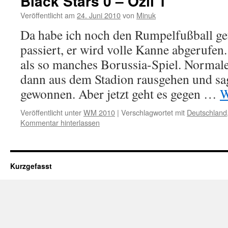
Black Stars 0 – Özil 1
Veröffentlicht am
24. Juni 2010
von
Minuk
Da habe ich noch den Rumpelfußball ge
passiert, er wird volle Kanne abgerufe
als so manches Borussia-Spiel. Normal
dann aus dem Stadion rausgehen und sa
gewonnen. Aber jetzt geht es gegen …
W
Veröffentlicht unter
WM 2010
|
Verschlagwortet mit
Deutschland
Kommentar hinterlassen
Kurzgefasst