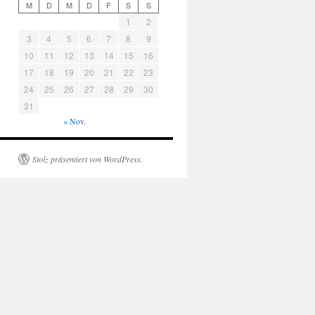
M
D
M
D
F
S
S
1
2
3
4
5
6
7
8
9
10
11
12
13
14
15
16
17
18
19
20
21
22
23
24
25
26
27
28
29
30
31
« Nov.
Stolz präsentiert von WordPress.