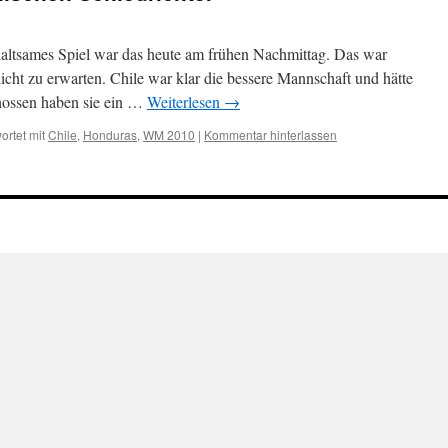
haltsames Spiel war das heute am frühen Nachmittag. Das war
cht zu erwarten. Chile war klar die bessere Mannschaft und hätte
hossen haben sie ein …
Weiterlesen
→
ortet mit
Chile
,
Honduras
,
WM 2010
|
Kommentar hinterlassen