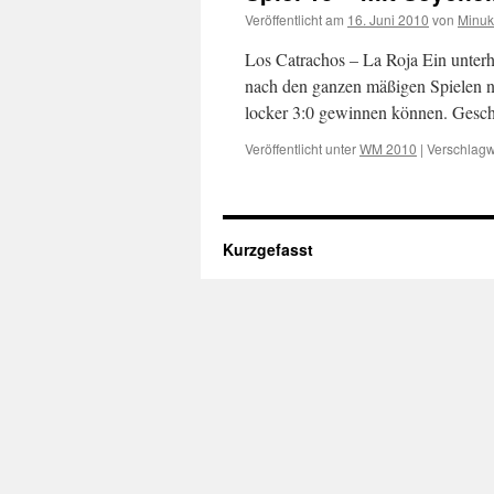
Veröffentlicht am
16. Juni 2010
von
Minuk
Los Catrachos – La Roja Ein unter
nach den ganzen mäßigen Spielen ni
locker 3:0 gewinnen können. Gesc
Veröffentlicht unter
WM 2010
|
Verschlagw
Kurzgefasst