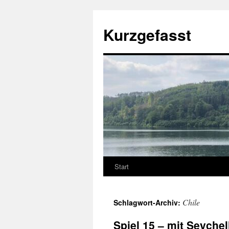
Zum
Inhalt
Kurzgefasst
springen
Start
Chile
Schlagwort-Archiv:
Spiel 15 – mit Seychel