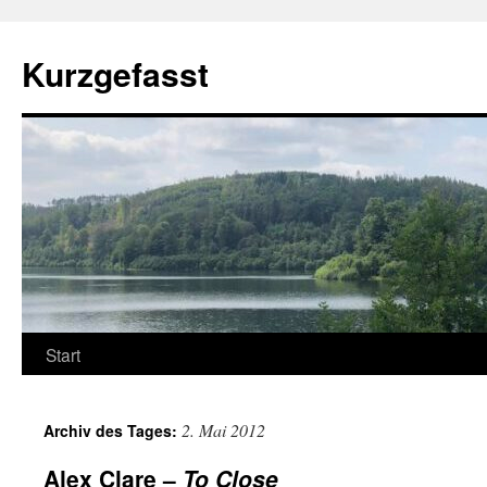
Zum
Inhalt
Kurzgefasst
springen
Start
2. Mai 2012
Archiv des Tages:
Alex Clare –
To Close