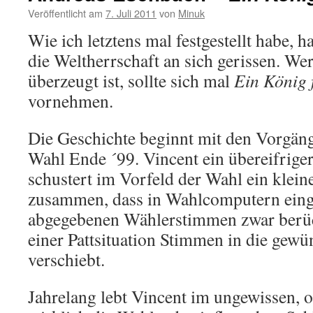
Veröffentlicht am
7. Juli 2011
von
Minuk
Wie ich letztens mal festgestellt habe, 
die Weltherrschaft an sich gerissen. We
überzeugt ist, sollte sich mal
Ein König 
vornehmen.
Die Geschichte beginnt mit den Vorgäng
Wahl Ende ´99. Vincent ein übereifrig
schustert im Vorfeld der Wahl ein kl
zusammen, dass in Wahlcomputern einge
abgegebenen Wählerstimmen zwar berück
einer Pattsituation Stimmen in die gew
verschiebt.
Jahrelang lebt Vincent im ungewissen,