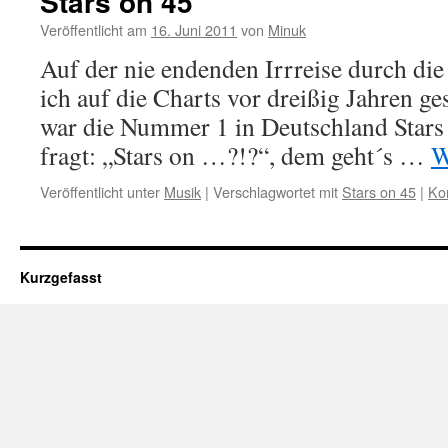
Stars on 45
Veröffentlicht am
16. Juni 2011
von
Minuk
Auf der nie endenden Irrreise durch die
ich auf die Charts vor dreißig Jahren g
war die Nummer 1 in Deutschland Stars 
fragt: „Stars on …?!?“, dem geht´s …
W
Veröffentlicht unter
Musik
|
Verschlagwortet mit
Stars on 45
|
Ko
Kurzgefasst