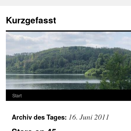
Zum
Inhalt
Kurzgefasst
springen
Start
16. Juni 2011
Archiv des Tages: